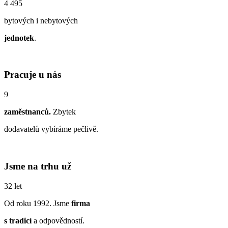
4 495
bytových i nebytových
jednotek
.
Pracuje u nás
9
zaměstnanců.
Zbytek
dodavatelů vybíráme pečlivě.
Jsme na trhu už
32 let
Od roku 1992. Jsme
firma
s tradicí
a odpovědností.