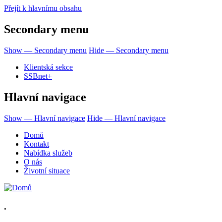
Přejít k hlavnímu obsahu
Secondary menu
Show — Secondary menu
Hide — Secondary menu
Klientská sekce
SSBnet+
Hlavní navigace
Show — Hlavní navigace
Hide — Hlavní navigace
Domů
Kontakt
Nabídka služeb
O nás
Životní situace
.